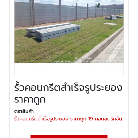
รั้วคอนกรีตสำเร็จรูประยอง
ราคาถูก
ตราสินค้า :
รั้วคอนกรีตสำเร็จรูประยอง ราคาถูก 19 คอนสตรัคชั่น