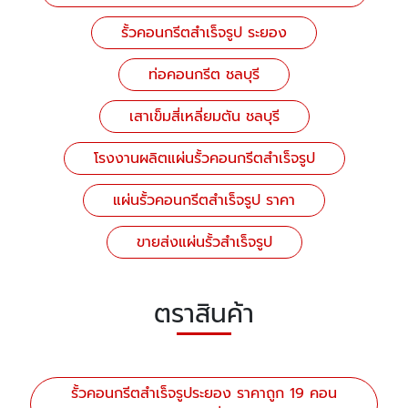
รั้วคอนกรีตสําเร็จรูป ระยอง
ท่อคอนกรีต ชลบุรี
เสาเข็มสี่เหลี่ยมตัน ชลบุรี
โรงงานผลิตแผ่นรั้วคอนกรีตสำเร็จรูป
แผ่นรั้วคอนกรีตสําเร็จรูป ราคา
ขายส่งแผ่นรั้วสำเร็จรูป
ตราสินค้า
รั้วคอนกรีตสำเร็จรูประยอง ราคาถูก 19 คอน