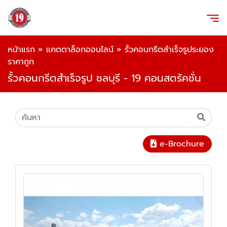
หน้าแรก
»
แคตตาล็อกออนไลน์
»
รั้วคอนกรีตสำเร็จรูประยอง
ราคาถูก
รั้วคอนกรีตสำเร็จรูป ชลบุรี - 19 คอนสตรัคชั่น
e-Brochure