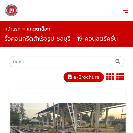
หน้าแรก
»
แคตตาล็อก
รั้วคอนกรีตสำเร็จรูป ชลบุรี - 19 คอนสตรัคชั่น
e-Brochure